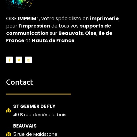
OISE
IMPRIM’
, votre spécialiste en
imprimerie
pour l’
impression
de tous vos
supports de
communication
sur
Beauvais
,
Oise
,
Ile de
France
et
Hauts de France
.
Contact
ST GERMER DE FLY
40 B rue derrière le bois
BEAUVAIS
5 rue de Maidstone