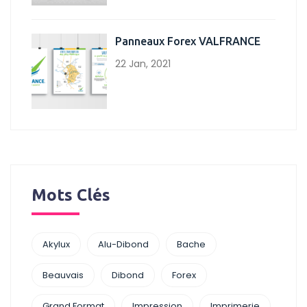
Panneaux Forex VALFRANCE
22 Jan, 2021
Mots Clés
Akylux
Alu-Dibond
Bache
Beauvais
Dibond
Forex
Grand Format
Impression
Imprimerie