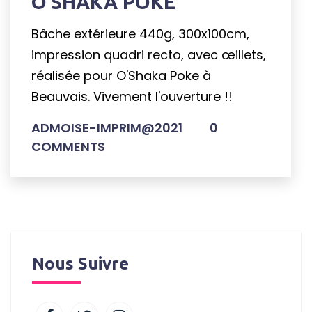
O’SHAKA POKE
Bâche extérieure 440g, 300x100cm,
impression quadri recto, avec œillets,
réalisée pour O'Shaka Poke à
Beauvais. Vivement l'ouverture !!
ADMOISE-IMPRIM@2021
0
COMMENTS
Nous Suivre