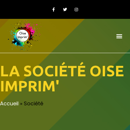
LA SOCIÉTÉ OISE
IMPRIM'
Accueil
»
Société