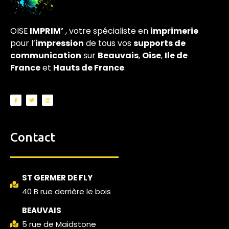
OISE
IMPRIM’
, votre spécialiste en
imprimerie
pour l’
impression
de tous vos
supports de
communication
sur
Beauvais
,
Oise
,
Ile de
France
et
Hauts de France
.
Contact
ST GERMER DE FLY
40 B rue derrière le bois
BEAUVAIS
5 rue de Maidstone